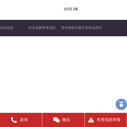
共
1
页
2
条
友情链接 :
河北省教育考试院
晋中精英华唐艺术职业高中
咨询
微信
有害信息举报